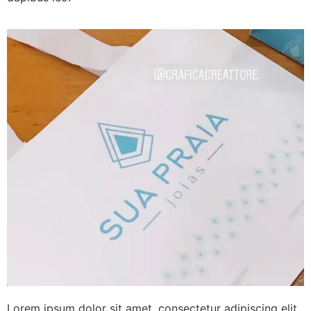
Lorem ipsum dolor sit amet, consectetur adipiscing elit.