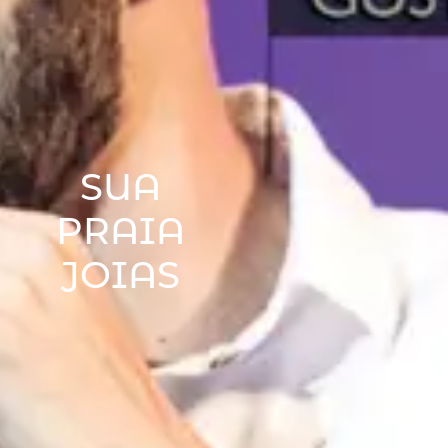
SUA
PRAIA
JOIAS