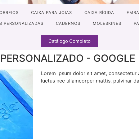
CORREIOS
CAIXA PARA JOIAS
CAIXA RÍGIDA
EMBA
S PERSONALIZADAS
CADERNOS
MOLESKINES
P
Catálogo Completo
 PERSONALIZADO - GOOGLE
Lorem ipsum dolor sit amet, consectetur adi
luctus nec ullamcorper mattis, pulvinar da