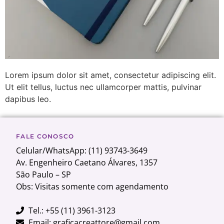
Lorem ipsum dolor sit amet, consectetur adipiscing elit.
Ut elit tellus, luctus nec ullamcorper mattis, pulvinar
dapibus leo.
FALE CONOSCO
Celular/WhatsApp: (11) 93743-3649
Av. Engenheiro Caetano Álvares, 1357
São Paulo – SP
Obs: Visitas somente com agendamento
Tel.: +55 (11) 3961-3123
Email: graficacreattore@gmail.com