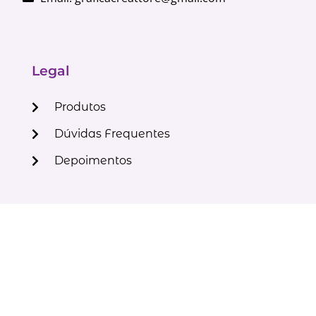
Legal
Produtos
Dúvidas Frequentes
Depoimentos
Sobre Nós
A Creattore
Contato