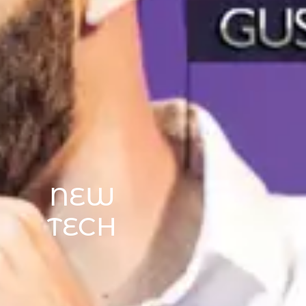
NEW
TECH