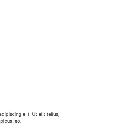
piscing elit. Ut elit tellus,
pibus leo.