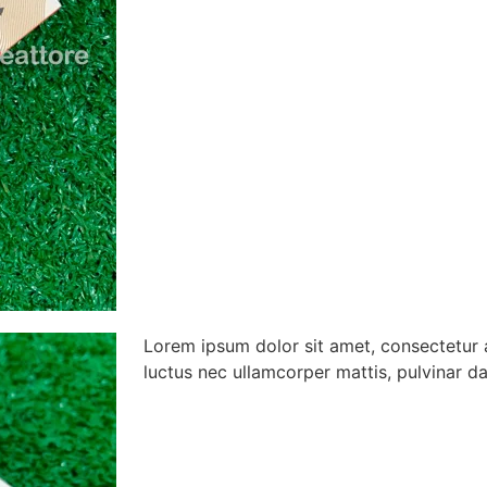
Lorem ipsum dolor sit amet, consectetur adi
luctus nec ullamcorper mattis, pulvinar da