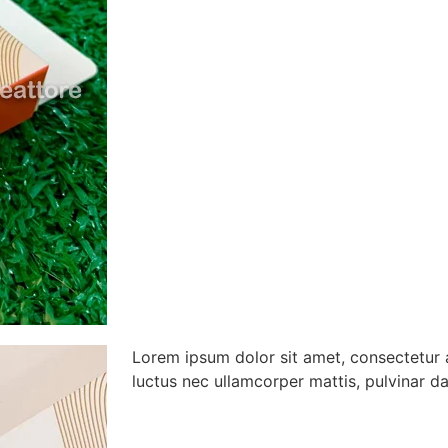
Lorem ipsum dolor sit amet, consectetur adi
luctus nec ullamcorper mattis, pulvinar da