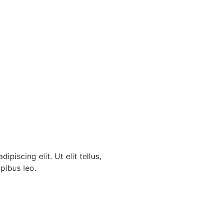
piscing elit. Ut elit tellus,
pibus leo.