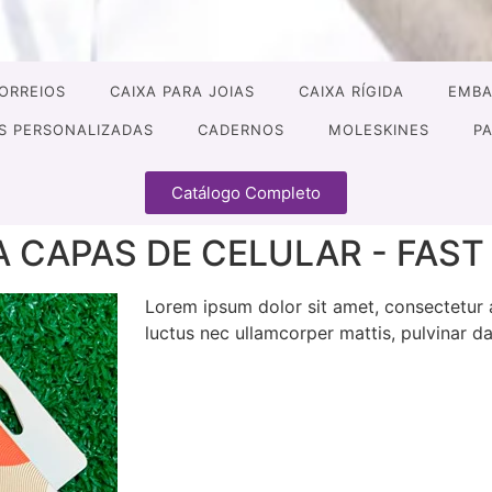
CORREIOS
CAIXA PARA JOIAS
CAIXA RÍGIDA
EMBA
S PERSONALIZADAS
CADERNOS
MOLESKINES
P
Catálogo Completo
CAPAS DE CELULAR - FAST
Lorem ipsum dolor sit amet, consectetur adi
luctus nec ullamcorper mattis, pulvinar da