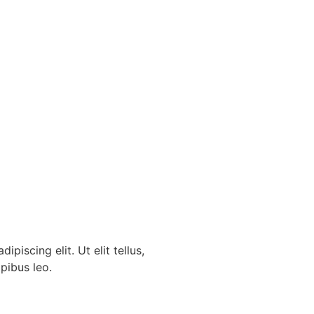
piscing elit. Ut elit tellus,
pibus leo.