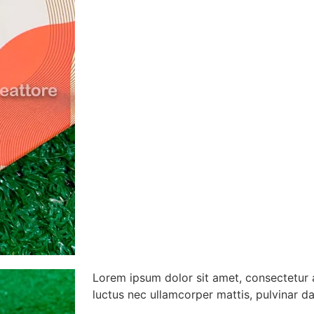
Lorem ipsum dolor sit amet, consectetur adi
luctus nec ullamcorper mattis, pulvinar da